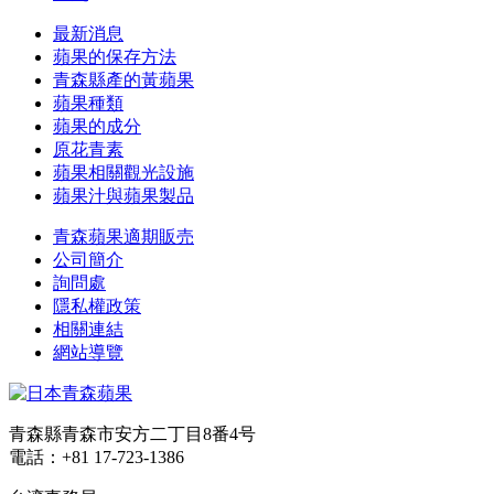
最新消息
蘋果的保存方法
青森縣產的黃蘋果
蘋果種類
蘋果的成分
原花青素
蘋果相關觀光設施
蘋果汁與蘋果製品
青森蘋果適期販売
公司簡介
詢問處
隱私權政策
相關連結
網站導覽
青森縣青森市安方二丁目8番4号
電話：+81 17-723-1386