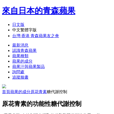
來自日本的青森蘋果
日文版
中文繁體字版
台灣‧香港 青森蘋果友之會
最新消息
認識青森蘋果
蘋果種類
蘋果的成分
蘋果汁與蘋果製品
詢問處
追蹤臉書
首頁
蘋果的成分
原花青素
糖代謝控制
原花青素的功能性
糖代謝控制