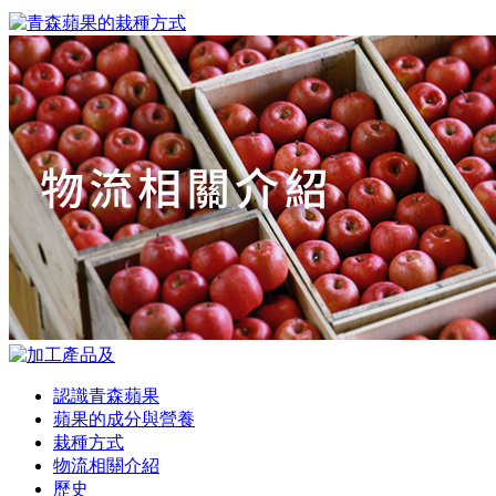
認識青森蘋果
蘋果的成分與營養
栽種方式
物流相關介紹
歷史