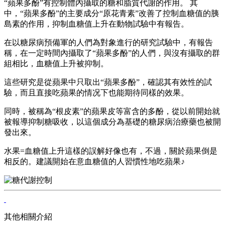
“蘋果多酚”有控制體內攝取的糖和脂質代謝的作用。 其
中，“蘋果多酚”的主要成分“原花青素”改善了控制血糖值的胰
島素的作用，抑制血糖值上升在動物試驗中有報告。
在以糖尿病預備軍的人們為對象進行的研究試驗中，有報告
稱，在一定時間內攝取了“蘋果多酚”的人們，與沒有攝取的群
組相比，血糖值上升被抑制。
這些研究是從蘋果中只取出“蘋果多酚”，確認其有效性的試
驗，而且直接吃蘋果的情况下也能期待同樣的效果。
同時，被稱為“根皮素”的蘋果皮等富含的多酚，從以前開始就
被報導抑制糖吸收，以這個成分為基礎的糖尿病治療藥也被開
發出來。
水果=血糖值上升這樣的誤解好像也有，不過，關於蘋果倒是
相反的。建議開始在意血糖值的人習慣性地吃蘋果♪
其他相關介紹